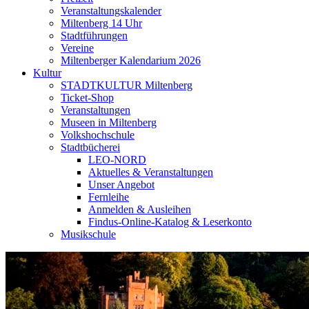
Veranstaltungskalender
Miltenberg 14 Uhr
Stadtführungen
Vereine
Miltenberger Kalendarium 2026
Kultur
STADTKULTUR Miltenberg
Ticket-Shop
Veranstaltungen
Museen in Miltenberg
Volkshochschule
Stadtbücherei
LEO-NORD
Aktuelles & Veranstaltungen
Unser Angebot
Fernleihe
Anmelden & Ausleihen
Findus-Online-Katalog & Leserkonto
Musikschule