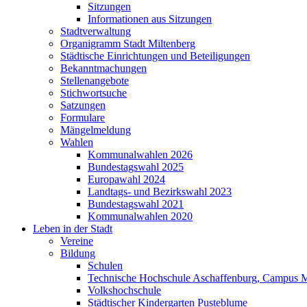
Sitzungen
Informationen aus Sitzungen
Stadtverwaltung
Organigramm Stadt Miltenberg
Städtische Einrichtungen und Beteiligungen
Bekanntmachungen
Stellenangebote
Stichwortsuche
Satzungen
Formulare
Mängelmeldung
Wahlen
Kommunalwahlen 2026
Bundestagswahl 2025
Europawahl 2024
Landtags- und Bezirkswahl 2023
Bundestagswahl 2021
Kommunalwahlen 2020
Leben in der Stadt
Vereine
Bildung
Schulen
Technische Hochschule Aschaffenburg, Campus M
Volkshochschule
Städtischer Kindergarten Pusteblume