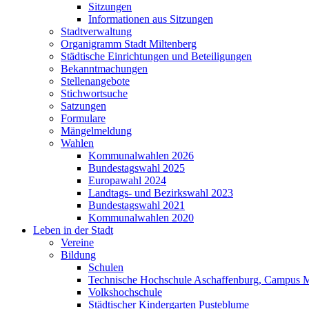
Sitzungen
Informationen aus Sitzungen
Stadtverwaltung
Organigramm Stadt Miltenberg
Städtische Einrichtungen und Beteiligungen
Bekanntmachungen
Stellenangebote
Stichwortsuche
Satzungen
Formulare
Mängelmeldung
Wahlen
Kommunalwahlen 2026
Bundestagswahl 2025
Europawahl 2024
Landtags- und Bezirkswahl 2023
Bundestagswahl 2021
Kommunalwahlen 2020
Leben in der Stadt
Vereine
Bildung
Schulen
Technische Hochschule Aschaffenburg, Campus M
Volkshochschule
Städtischer Kindergarten Pusteblume