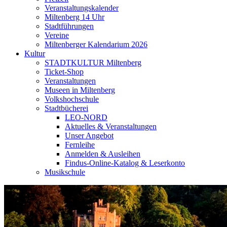
Veranstaltungskalender
Miltenberg 14 Uhr
Stadtführungen
Vereine
Miltenberger Kalendarium 2026
Kultur
STADTKULTUR Miltenberg
Ticket-Shop
Veranstaltungen
Museen in Miltenberg
Volkshochschule
Stadtbücherei
LEO-NORD
Aktuelles & Veranstaltungen
Unser Angebot
Fernleihe
Anmelden & Ausleihen
Findus-Online-Katalog & Leserkonto
Musikschule