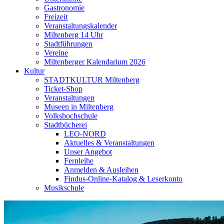
Gastronomie
Freizeit
Veranstaltungskalender
Miltenberg 14 Uhr
Stadtführungen
Vereine
Miltenberger Kalendarium 2026
Kultur
STADTKULTUR Miltenberg
Ticket-Shop
Veranstaltungen
Museen in Miltenberg
Volkshochschule
Stadtbücherei
LEO-NORD
Aktuelles & Veranstaltungen
Unser Angebot
Fernleihe
Anmelden & Ausleihen
Findus-Online-Katalog & Leserkonto
Musikschule