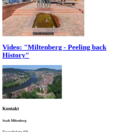
Video: "Miltenberg - Peeling back
History"
Kontakt
Stadt Miltenberg