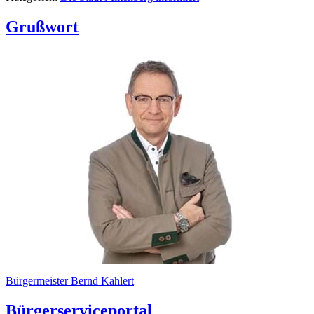
Grußwort
Bürgermeister Bernd Kahlert
Bürgerserviceportal