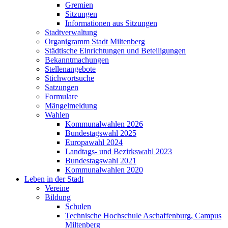
Gremien
Sitzungen
Informationen aus Sitzungen
Stadtverwaltung
Organigramm Stadt Miltenberg
Städtische Einrichtungen und Beteiligungen
Bekanntmachungen
Stellenangebote
Stichwortsuche
Satzungen
Formulare
Mängelmeldung
Wahlen
Kommunalwahlen 2026
Bundestagswahl 2025
Europawahl 2024
Landtags- und Bezirkswahl 2023
Bundestagswahl 2021
Kommunalwahlen 2020
Leben in der Stadt
Vereine
Bildung
Schulen
Technische Hochschule Aschaffenburg, Campus
Miltenberg