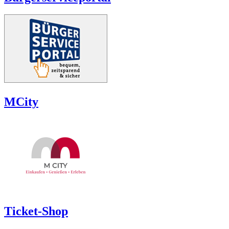
MCity
Ticket-Shop