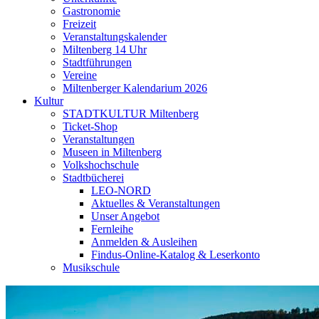
Gastronomie
Freizeit
Veranstaltungskalender
Miltenberg 14 Uhr
Stadtführungen
Vereine
Miltenberger Kalendarium 2026
Kultur
STADTKULTUR Miltenberg
Ticket-Shop
Veranstaltungen
Museen in Miltenberg
Volkshochschule
Stadtbücherei
LEO-NORD
Aktuelles & Veranstaltungen
Unser Angebot
Fernleihe
Anmelden & Ausleihen
Findus-Online-Katalog & Leserkonto
Musikschule