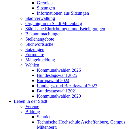
Gremien
Sitzungen
Informationen aus Sitzungen
Stadtverwaltung
Organigramm Stadt Miltenberg
Städtische Einrichtungen und Beteiligungen
Bekanntmachungen
Stellenangebote
Stichwortsuche
Satzungen
Formulare
Mängelmeldung
Wahlen
Kommunalwahlen 2026
Bundestagswahl 2025
Europawahl 2024
Landtags- und Bezirkswahl 2023
Bundestagswahl 2021
Kommunalwahlen 2020
Leben in der Stadt
Vereine
Bildung
Schulen
Technische Hochschule Aschaffenburg, Campus
Miltenberg