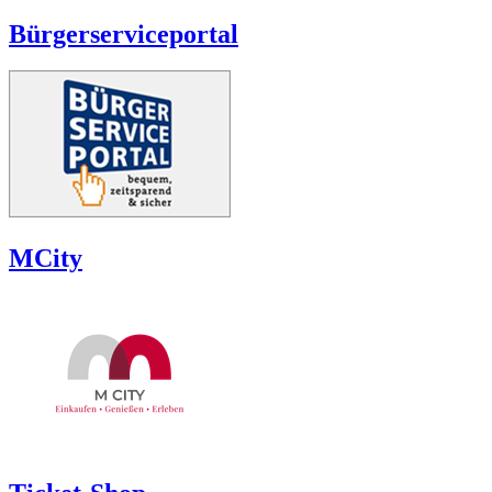
Bürgerserviceportal
MCity