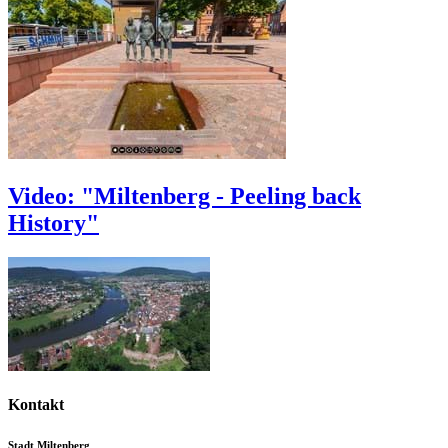
Video: "Miltenberg - Peeling back
History"
Kontakt
Stadt Miltenberg