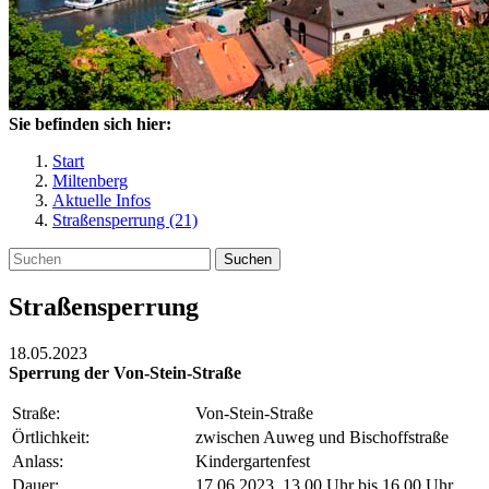
Sie befinden sich hier:
Start
Miltenberg
Aktuelle Infos
Straßensperrung (21)
Suchen
Straßensperrung
18.05.2023
Sperrung der Von-Stein-Straße
Straße:
Von-Stein-Straße
Örtlichkeit:
zwischen Auweg und Bischoffstraße
Anlass:
Kindergartenfest
Dauer:
17.06.2023, 13.00 Uhr bis 16.00 Uhr