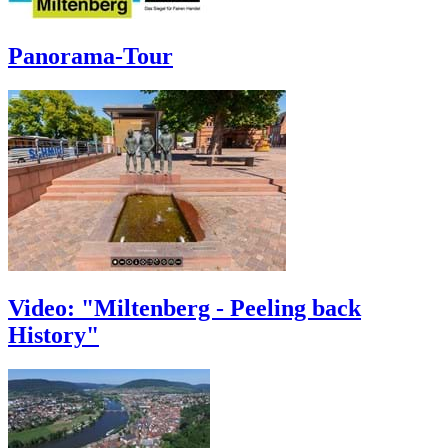
Panorama-Tour
Video: "Miltenberg - Peeling back
History"