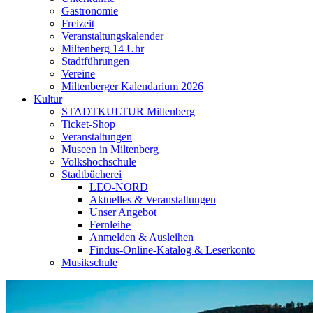
Gastronomie
Freizeit
Veranstaltungskalender
Miltenberg 14 Uhr
Stadtführungen
Vereine
Miltenberger Kalendarium 2026
Kultur
STADTKULTUR Miltenberg
Ticket-Shop
Veranstaltungen
Museen in Miltenberg
Volkshochschule
Stadtbücherei
LEO-NORD
Aktuelles & Veranstaltungen
Unser Angebot
Fernleihe
Anmelden & Ausleihen
Findus-Online-Katalog & Leserkonto
Musikschule