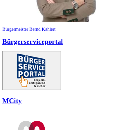
Bürgermeister Bernd Kahlert
Bürgerserviceportal
MCity