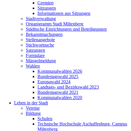
Gremien
Sitzungen
Informationen aus Sitzungen
Stadtverwaltung
Organigramm Stadt Miltenberg
Städtische Einrichtungen und Beteiligungen
Bekanntmachungen
Stellenangebote
Stichwortsuche
Satzungen
Formulare
Mängelmeldung
Wahlen
Kommunalwahlen 2026
Bundestagswahl 2025
Europawahl 2024
Landtags- und Bezirkswahl 2023
Bundestagswahl 2021
Kommunalwahlen 2020
Leben in der Stadt
Vereine
Bildung
Schulen
Technische Hochschule Aschaffenburg, Campus
Miltenberg