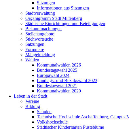
Sitzungen
Informationen aus Sitzungen
Stadtverwaltung
Organigramm Stadt Miltenberg
Städtische Einrichtungen und Beteiligungen
Bekanntmachungen
Stellenangebote
Stichwortsuche
Satzungen
Formulare
Mängelmeldung
Wahlen
Kommunalwahlen 2026
Bundestagswahl 2025
Europawahl 2024
Landtags- und Bezirkswahl 2023
Bundestagswahl 2021
Kommunalwahlen 2020
Leben in der Stadt
Vereine
Bildung
Schulen
Technische Hochschule Aschaffenburg, Campus M
Volkshochschule
Städtischer Kindergarten Pusteblume