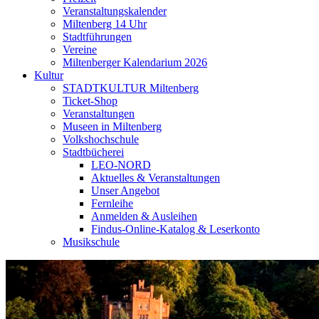
Veranstaltungskalender
Miltenberg 14 Uhr
Stadtführungen
Vereine
Miltenberger Kalendarium 2026
Kultur
STADTKULTUR Miltenberg
Ticket-Shop
Veranstaltungen
Museen in Miltenberg
Volkshochschule
Stadtbücherei
LEO-NORD
Aktuelles & Veranstaltungen
Unser Angebot
Fernleihe
Anmelden & Ausleihen
Findus-Online-Katalog & Leserkonto
Musikschule