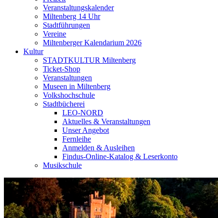
Veranstaltungskalender
Miltenberg 14 Uhr
Stadtführungen
Vereine
Miltenberger Kalendarium 2026
Kultur
STADTKULTUR Miltenberg
Ticket-Shop
Veranstaltungen
Museen in Miltenberg
Volkshochschule
Stadtbücherei
LEO-NORD
Aktuelles & Veranstaltungen
Unser Angebot
Fernleihe
Anmelden & Ausleihen
Findus-Online-Katalog & Leserkonto
Musikschule