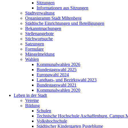
Sitzungen
Informationen aus Sitzungen
Stadtverwaltung
Organigramm Stadt Miltenberg
Städtische Einrichtungen und Beteiligungen
Bekanntmachungen
Stellenangebote
Stichwortsuche
Satzungen
Formulare
Mängelmeldung
Wahlen
Kommunalwahlen 2026
Bundestagswahl 2025
Europawahl 2024
Landtags- und Bezirkswahl 2023
Bundestagswahl 2021
Kommunalwahlen 2020
Leben in der Stadt
Vereine
Bildung
Schulen
Technische Hochschule Aschaffenburg, Campus M
Volkshochschule
Städtischer Kindergarten Pusteblume