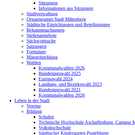
Sitzungen
Informationen aus Sitzungen
Stadtverwaltung
Organigramm Stadt Miltenberg
Städtische Einrichtungen und Beteiligungen
Bekanntmachungen
Stellenangebote
Stichwortsuche
Satzungen
Formulare
Mängelmeldung
Wahlen
Kommunalwahlen 2026
Bundestagswahl 2025
Europawahl 2024
Landtags- und Bezirkswahl 2023
Bundestagswahl 2021
Kommunalwahlen 2020
Leben in der Stadt
Vereine
Bildung
Schulen
Technische Hochschule Aschaffenburg, Campus M
Volkshochschule
Städtischer Kindergarten Pusteblume