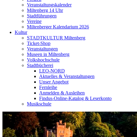
Veranstaltungskalender
Miltenberg 14 Uhr
Stadtführungen
Vereine
Miltenberger Kalendarium 2026
Kultur
STADTKULTUR Miltenberg
Ticket-Shop
Veranstaltungen
Museen in Miltenberg
Volkshochschule
Stadtbücherei
LEO-NORD
Aktuelles & Veranstaltungen
Unser Angebot
Fernleihe
Anmelden & Ausleihen
Findus-Online-Katalog & Leserkonto
Musikschule