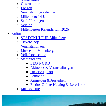
Gastronomie
Freizeit
Veranstaltungskalender
Miltenberg 14 Uhr
Stadtführungen
Vereine
Miltenberger Kalendarium 2026
Kultur
STADTKULTUR Miltenberg
Ticket-Shop
Veranstaltungen
Museen in Miltenberg
Volkshochschule
Stadtbücherei
LEO-NORD
Aktuelles & Veranstaltungen
Unser Angebot
Fernleihe
Anmelden & Ausleihen
Findus-Online-Katalog & Leserkonto
Musikschule