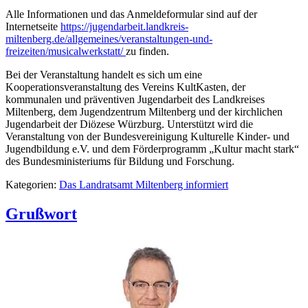
Alle Informationen und das Anmeldeformular sind auf der
Internetseite
https://jugendarbeit.landkreis-
miltenberg.de/allgemeines/veranstaltungen-und-
freizeiten/musicalwerkstatt/
zu finden.
Bei der Veranstaltung handelt es sich um eine
Kooperationsveranstaltung des Vereins KultKasten, der
kommunalen und präventiven Jugendarbeit des Landkreises
Miltenberg, dem Jugendzentrum Miltenberg und der kirchlichen
Jugendarbeit der Diözese Würzburg. Unterstützt wird die
Veranstaltung von der Bundesvereinigung Kulturelle Kinder- und
Jugendbildung e.V. und dem Förderprogramm „Kultur macht stark“
des Bundesministeriums für Bildung und Forschung.
Kategorien:
Das Landratsamt Miltenberg informiert
Grußwort