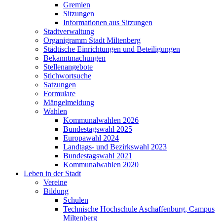
Gremien
Sitzungen
Informationen aus Sitzungen
Stadtverwaltung
Organigramm Stadt Miltenberg
Städtische Einrichtungen und Beteiligungen
Bekanntmachungen
Stellenangebote
Stichwortsuche
Satzungen
Formulare
Mängelmeldung
Wahlen
Kommunalwahlen 2026
Bundestagswahl 2025
Europawahl 2024
Landtags- und Bezirkswahl 2023
Bundestagswahl 2021
Kommunalwahlen 2020
Leben in der Stadt
Vereine
Bildung
Schulen
Technische Hochschule Aschaffenburg, Campus
Miltenberg