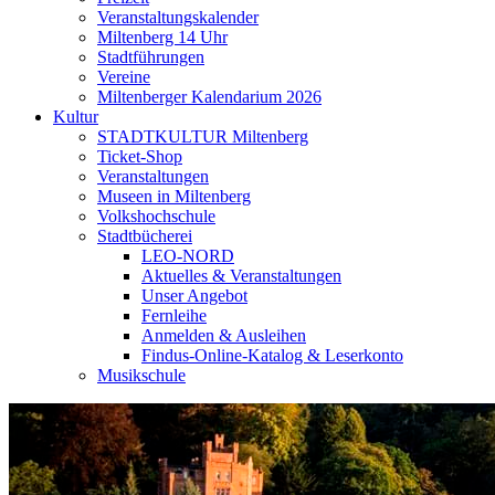
Veranstaltungskalender
Miltenberg 14 Uhr
Stadtführungen
Vereine
Miltenberger Kalendarium 2026
Kultur
STADTKULTUR Miltenberg
Ticket-Shop
Veranstaltungen
Museen in Miltenberg
Volkshochschule
Stadtbücherei
LEO-NORD
Aktuelles & Veranstaltungen
Unser Angebot
Fernleihe
Anmelden & Ausleihen
Findus-Online-Katalog & Leserkonto
Musikschule