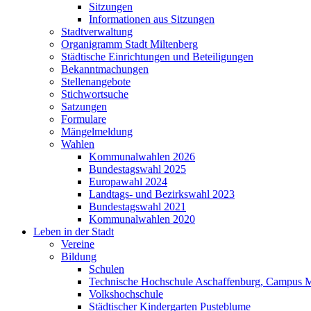
Sitzungen
Informationen aus Sitzungen
Stadtverwaltung
Organigramm Stadt Miltenberg
Städtische Einrichtungen und Beteiligungen
Bekanntmachungen
Stellenangebote
Stichwortsuche
Satzungen
Formulare
Mängelmeldung
Wahlen
Kommunalwahlen 2026
Bundestagswahl 2025
Europawahl 2024
Landtags- und Bezirkswahl 2023
Bundestagswahl 2021
Kommunalwahlen 2020
Leben in der Stadt
Vereine
Bildung
Schulen
Technische Hochschule Aschaffenburg, Campus M
Volkshochschule
Städtischer Kindergarten Pusteblume