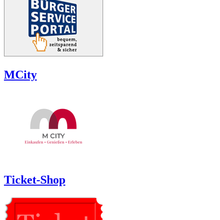
MCity
Ticket-Shop