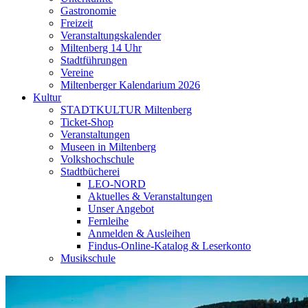
Gastronomie
Freizeit
Veranstaltungskalender
Miltenberg 14 Uhr
Stadtführungen
Vereine
Miltenberger Kalendarium 2026
Kultur
STADTKULTUR Miltenberg
Ticket-Shop
Veranstaltungen
Museen in Miltenberg
Volkshochschule
Stadtbücherei
LEO-NORD
Aktuelles & Veranstaltungen
Unser Angebot
Fernleihe
Anmelden & Ausleihen
Findus-Online-Katalog & Leserkonto
Musikschule