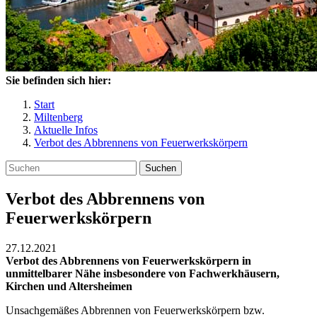
Sie befinden sich hier:
Start
Miltenberg
Aktuelle Infos
Verbot des Abbrennens von Feuerwerkskörpern
Suchen
Verbot des Abbrennens von
Feuerwerkskörpern
27.12.2021
Verbot des Abbrennens von Feuerwerkskörpern in
unmittelbarer Nähe insbesondere von Fachwerkhäusern,
Kirchen und Altersheimen
Unsachgemäßes Abbrennen von Feuerwerkskörpern bzw.