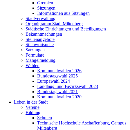
Gremien
Sitzungen
Informationen aus Sitzungen
Stadtverwaltung
Organigramm Stadt Miltenberg
Städtische Einrichtungen und Beteiligungen
Bekanntmachungen
Stellenangebote
Stichwortsuche
Satzungen
Formulare
Mängelmeldung
Wahlen
Kommunalwahlen 2026
Bundestagswahl 2025
Europawahl 2024
Landtags- und Bezirkswahl 2023
Bundestagswahl 2021
Kommunalwahlen 2020
Leben in der Stadt
Vereine
Bildung
Schulen
Technische Hochschule Aschaffenburg, Campus
Miltenberg