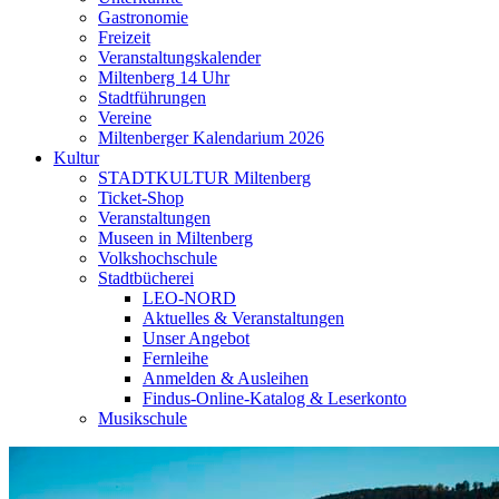
Gastronomie
Freizeit
Veranstaltungskalender
Miltenberg 14 Uhr
Stadtführungen
Vereine
Miltenberger Kalendarium 2026
Kultur
STADTKULTUR Miltenberg
Ticket-Shop
Veranstaltungen
Museen in Miltenberg
Volkshochschule
Stadtbücherei
LEO-NORD
Aktuelles & Veranstaltungen
Unser Angebot
Fernleihe
Anmelden & Ausleihen
Findus-Online-Katalog & Leserkonto
Musikschule