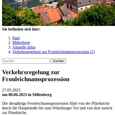
Sie befinden sich hier:
Start
Miltenberg
Aktuelle Infos
Verkehrsregelung zur Fronleichnamsprozession (2)
Suchen
Verkehrsregelung zur
Fronleichnamsprozession
27.05.2023
am 08.06.2023 in Miltenberg
Die diesjährige Fronleichnamsprozession führt von der Pfarrkirche
durch die Hauptstraße bis zum Würzburger Tor und von dort zurück
zur Pfarrkirche.