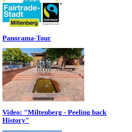
Panorama-Tour
Video: "Miltenberg - Peeling back
History"