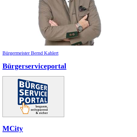
Bürgermeister Bernd Kahlert
Bürgerserviceportal
MCity