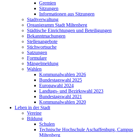
Gremien
Sitzungen
Informationen aus Sitzungen
Stadtverwaltung
Organigramm Stadt Miltenberg
Städtische Einrichtungen und Beteiligungen
Bekanntmachungen
Stellenangebote
Stichwortsuche
Satzungen
Formulare
Mängelmeldung
Wahlen
Kommunalwahlen 2026
Bundestagswahl 2025
Europawahl 2024
Landtags- und Bezirkswahl 2023
Bundestagswahl 2021
Kommunalwahlen 2020
Leben in der Stadt
Vereine
Bildung
Schulen
Technische Hochschule Aschaffenburg, Campus
Miltenberg