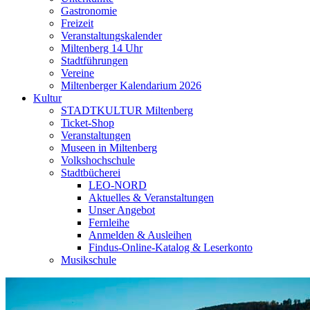
Gastronomie
Freizeit
Veranstaltungskalender
Miltenberg 14 Uhr
Stadtführungen
Vereine
Miltenberger Kalendarium 2026
Kultur
STADTKULTUR Miltenberg
Ticket-Shop
Veranstaltungen
Museen in Miltenberg
Volkshochschule
Stadtbücherei
LEO-NORD
Aktuelles & Veranstaltungen
Unser Angebot
Fernleihe
Anmelden & Ausleihen
Findus-Online-Katalog & Leserkonto
Musikschule