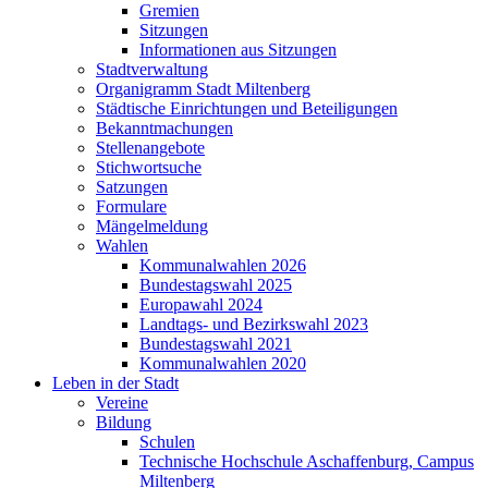
Gremien
Sitzungen
Informationen aus Sitzungen
Stadtverwaltung
Organigramm Stadt Miltenberg
Städtische Einrichtungen und Beteiligungen
Bekanntmachungen
Stellenangebote
Stichwortsuche
Satzungen
Formulare
Mängelmeldung
Wahlen
Kommunalwahlen 2026
Bundestagswahl 2025
Europawahl 2024
Landtags- und Bezirkswahl 2023
Bundestagswahl 2021
Kommunalwahlen 2020
Leben in der Stadt
Vereine
Bildung
Schulen
Technische Hochschule Aschaffenburg, Campus
Miltenberg