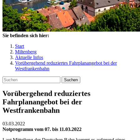
Sie befinden sich hier:
Start
Miltenberg
Aktuelle Infos
Vorübergehend reduziertes Fahrplanangebot bei der
Westfrankenbahn
Suchen
Vorübergehend reduziertes
Fahrplanangebot bei der
Westfrankenbahn
03.03.2022
Notprogramm vom 07. bis 11.03.2022
Laut Mitteilung der Deutschen Bahn kommt es aufgrund eines