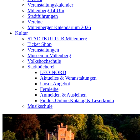
Veranstaltungskalender
Miltenberg 14 Uhr
Stadtführungen
Vereine
Miltenberger Kalendarium 2026
Kultur
STADTKULTUR Miltenberg
Ticket-Shop
Veranstaltungen
Museen in Miltenberg
Volkshochschule
Stadtbücherei
LEO-NORD
Aktuelles & Veranstaltungen
Unser Angebot
Fernleihe
Anmelden & Ausleihen
Findus-Online-Katalog & Leserkonto
Musikschule