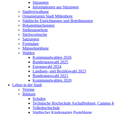
Sitzungen
Informationen aus Sitzungen
Stadtverwaltung
Organigramm Stadt Miltenberg
Städtische Einrichtungen und Beteiligungen
Bekanntmachungen
Stellenangebote
Stichwortsuche
Satzungen
Formulare
Mängelmeldung
Wahlen
Kommunalwahlen 2026
Bundestagswahl 2025
Europawahl 2024
Landtags- und Bezirkswahl 2023
Bundestagswahl 2021
Kommunalwahlen 2020
Leben in der Stadt
Vereine
Bildung
Schulen
Technische Hochschule Aschaffenburg, Campus M
Volkshochschule
Städtischer Kindergarten Pusteblume