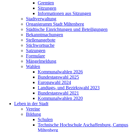
Gremien
Sitzungen
Informationen aus Sitzungen
Stadtverwaltung
Organigramm Stadt Miltenberg
Städtische Einrichtungen und Beteiligungen
Bekanntmachungen
Stellenangebote
Stichwortsuche
Satzungen
Formulare
Mängelmeldung
Wahlen
Kommunalwahlen 2026
Bundestagswahl 2025
Europawahl 2024
Landtags- und Bezirkswahl 2023
Bundestagswahl 2021
Kommunalwahlen 2020
Leben in der Stadt
Vereine
Bildung
Schulen
Technische Hochschule Aschaffenburg, Campus
Miltenberg