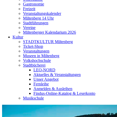
Gastronomie
Freizeit
Veranstaltungskalender
Miltenberg 14 Uhr
Stadtführungen
Vereine
Miltenberger Kalendarium 2026
Kultur
STADTKULTUR Miltenberg
Ticket-Shop
Veranstaltungen
Museen in Miltenberg
Volkshochschule
Stadtbücherei
LEO-NORD
Aktuelles & Veranstaltungen
Unser Angebot
Fernleihe
Anmelden & Ausleihen
Findus-Online-Katalog & Leserkonto
Musikschule