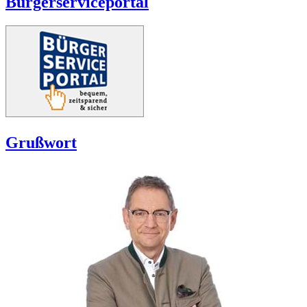
Bürgerserviceportal
Grußwort