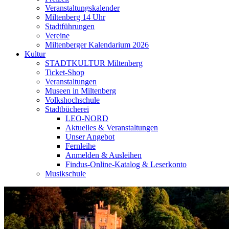
Veranstaltungskalender
Miltenberg 14 Uhr
Stadtführungen
Vereine
Miltenberger Kalendarium 2026
Kultur
STADTKULTUR Miltenberg
Ticket-Shop
Veranstaltungen
Museen in Miltenberg
Volkshochschule
Stadtbücherei
LEO-NORD
Aktuelles & Veranstaltungen
Unser Angebot
Fernleihe
Anmelden & Ausleihen
Findus-Online-Katalog & Leserkonto
Musikschule