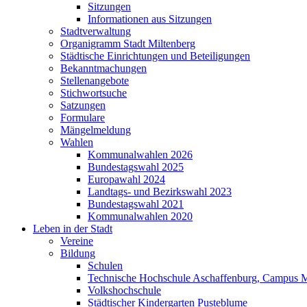
Sitzungen
Informationen aus Sitzungen
Stadtverwaltung
Organigramm Stadt Miltenberg
Städtische Einrichtungen und Beteiligungen
Bekanntmachungen
Stellenangebote
Stichwortsuche
Satzungen
Formulare
Mängelmeldung
Wahlen
Kommunalwahlen 2026
Bundestagswahl 2025
Europawahl 2024
Landtags- und Bezirkswahl 2023
Bundestagswahl 2021
Kommunalwahlen 2020
Leben in der Stadt
Vereine
Bildung
Schulen
Technische Hochschule Aschaffenburg, Campus M
Volkshochschule
Städtischer Kindergarten Pusteblume