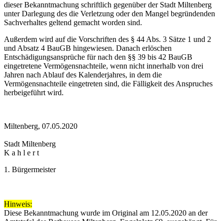
dieser Bekanntmachung schriftlich gegenüber der Stadt Miltenberg
unter Darlegung des die Verletzung oder den Mangel begründenden
Sachverhaltes geltend gemacht worden sind.
Außerdem wird auf die Vorschriften des § 44 Abs. 3 Sätze 1 und 2
und Absatz 4 BauGB hingewiesen. Danach erlöschen
Entschädigungsansprüche für nach den §§ 39 bis 42 BauGB
eingetretene Vermögensnachteile, wenn nicht innerhalb von drei
Jahren nach Ablauf des Kalenderjahres, in dem die
Vermögensnachteile eingetreten sind, die Fälligkeit des Anspruches
herbeigeführt wird.
Miltenberg, 07.05.2020
Stadt Miltenberg
K a h l e r t
1. Bürgermeister
Hinweis:
Diese Bekanntmachung wurde im Original am 12.05.2020 an der