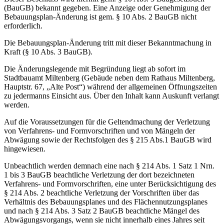
(BauGB) bekannt gegeben. Eine Anzeige oder Genehmigung der
Bebauungsplan-Änderung ist gem. § 10 Abs. 2 BauGB nicht
erforderlich.
Die Bebauungsplan-Änderung tritt mit dieser Bekanntmachung in
Kraft (§ 10 Abs. 3 BauGB).
Die Änderungslegende mit Begründung liegt ab sofort im
Stadtbauamt Miltenberg (Gebäude neben dem Rathaus Miltenberg,
Hauptstr. 67, „Alte Post“) während der allgemeinen Öffnungszeiten
zu jedermanns Einsicht aus. Über den Inhalt kann Auskunft verlangt
werden.
Auf die Voraussetzungen für die Geltendmachung der Verletzung
von Verfahrens- und Formvorschriften und von Mängeln der
Abwägung sowie der Rechtsfolgen des § 215 Abs.1 BauGB wird
hingewiesen.
Unbeachtlich werden demnach eine nach § 214 Abs. 1 Satz 1 Nrn.
1 bis 3 BauGB beachtliche Verletzung der dort bezeichneten
Verfahrens- und Formvorschriften, eine unter Berücksichtigung des
§ 214 Abs. 2 beachtliche Verletzung der Vorschriften über das
Verhältnis des Bebauungsplanes und des Flächennutzungsplanes
und nach § 214 Abs. 3 Satz 2 BauGB beachtliche Mängel des
Abwägungsvorgangs, wenn sie nicht innerhalb eines Jahres seit