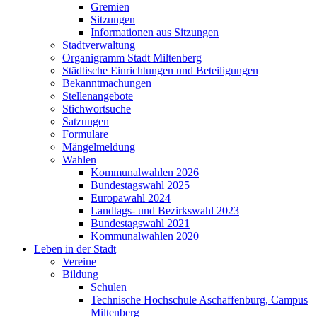
Gremien
Sitzungen
Informationen aus Sitzungen
Stadtverwaltung
Organigramm Stadt Miltenberg
Städtische Einrichtungen und Beteiligungen
Bekanntmachungen
Stellenangebote
Stichwortsuche
Satzungen
Formulare
Mängelmeldung
Wahlen
Kommunalwahlen 2026
Bundestagswahl 2025
Europawahl 2024
Landtags- und Bezirkswahl 2023
Bundestagswahl 2021
Kommunalwahlen 2020
Leben in der Stadt
Vereine
Bildung
Schulen
Technische Hochschule Aschaffenburg, Campus
Miltenberg