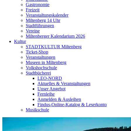
Gastronomie
Freizeit
Veranstaltungskalender
Miltenberg 14 Uhr
Stadtführungen
Vereine
Miltenberger Kalendarium 2026
Kultur
STADTKULTUR Miltenberg
Ticket-Shop
Veranstaltungen
Museen in Miltenberg
Volkshochschule
Stadtbücherei
LEO-NORD
Aktuelles & Veranstaltungen
Unser Angebot
Fernleihe
Anmelden & Ausleihen
Findus-Online-Katalog & Leserkonto
Musikschule