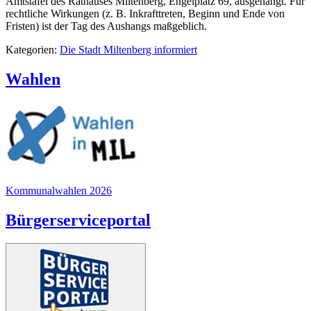
Amtstafel des Rathauses Miltenberg, Engelplatz 69, ausgehängt. Für
rechtliche Wirkungen (z. B. Inkrafttreten, Beginn und Ende von
Fristen) ist der Tag des Aushangs maßgeblich.
Kategorien:
Die Stadt Miltenberg informiert
Wahlen
Kommunalwahlen 2026
Bürgerserviceportal