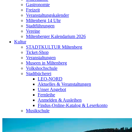
Gastronomie
Freizeit
Veranstaltungskalender
Miltenberg 14 Uhr
Stadtführungen
Vereine
Miltenberger Kalendarium 2026
Kultur
STADTKULTUR Miltenberg
Ticket-Shop
Veranstaltungen
Museen in Miltenberg
Volkshochschule
Stadtbücherei
LEO-NORD
Aktuelles & Veranstaltungen
Unser Angebot
Fernleihe
Anmelden & Ausleihen
Findus-Online-Katalog & Leserkonto
Musikschule