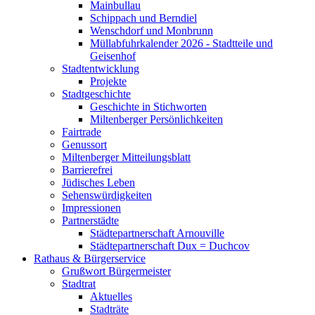
Mainbullau
Schippach und Berndiel
Wenschdorf und Monbrunn
Müllabfuhrkalender 2026 - Stadtteile und
Geisenhof
Stadtentwicklung
Projekte
Stadtgeschichte
Geschichte in Stichworten
Miltenberger Persönlichkeiten
Fairtrade
Genussort
Miltenberger Mitteilungsblatt
Barrierefrei
Jüdisches Leben
Sehenswürdigkeiten
Impressionen
Partnerstädte
Städtepartnerschaft Arnouville
Städtepartnerschaft Dux = Duchcov
Rathaus & Bürgerservice
Grußwort Bürgermeister
Stadtrat
Aktuelles
Stadträte