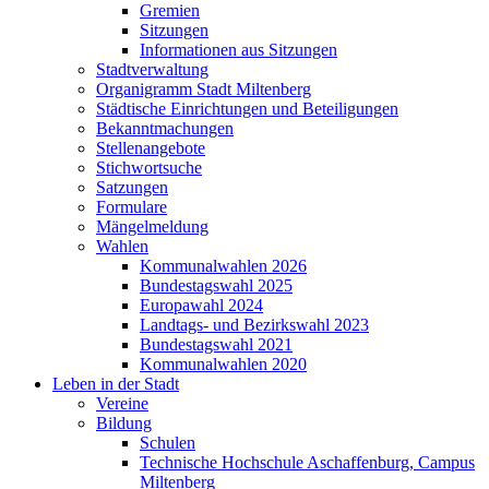
Gremien
Sitzungen
Informationen aus Sitzungen
Stadtverwaltung
Organigramm Stadt Miltenberg
Städtische Einrichtungen und Beteiligungen
Bekanntmachungen
Stellenangebote
Stichwortsuche
Satzungen
Formulare
Mängelmeldung
Wahlen
Kommunalwahlen 2026
Bundestagswahl 2025
Europawahl 2024
Landtags- und Bezirkswahl 2023
Bundestagswahl 2021
Kommunalwahlen 2020
Leben in der Stadt
Vereine
Bildung
Schulen
Technische Hochschule Aschaffenburg, Campus
Miltenberg