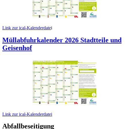
Link zur ical-Kalenderdate
i
Müllabfuhrkalender 2026 Stadtteile und
Geisenhof
Link zur ical-Kalenderdatei
Abfallbeseitigung