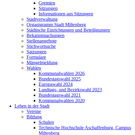
Gremien
Sitzungen
Informationen aus Sitzungen
Stadtverwaltung
Organigramm Stadt Miltenberg
Städtische Einrichtungen und Beteiligungen
Bekanntmachungen
Stellenangebote
Stichwortsuche
Satzungen
Formulare
Mängelmeldung
Wahlen
Kommunalwahlen 2026
Bundestagswahl 2025
Europawahl 2024
Landtags- und Bezirkswahl 2023
Bundestagswahl 2021
Kommunalwahlen 2020
Leben in der Stadt
Vereine
Bildung
Schulen
Technische Hochschule Aschaffenburg, Campus
Miltenberg