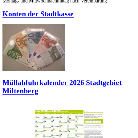
Montag- und Mittwochnachmittag nach Vereinbarung
Konten der Stadtkasse
Müllabfuhrkalender 2026 Stadtgebiet
Miltenberg