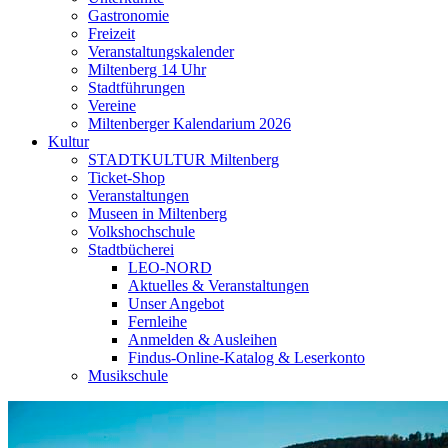
Gastronomie
Freizeit
Veranstaltungskalender
Miltenberg 14 Uhr
Stadtführungen
Vereine
Miltenberger Kalendarium 2026
Kultur
STADTKULTUR Miltenberg
Ticket-Shop
Veranstaltungen
Museen in Miltenberg
Volkshochschule
Stadtbücherei
LEO-NORD
Aktuelles & Veranstaltungen
Unser Angebot
Fernleihe
Anmelden & Ausleihen
Findus-Online-Katalog & Leserkonto
Musikschule