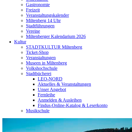
Gastronomie
Freizeit
Veranstaltungskalender
Miltenberg 14 Uhr
Stadtführungen
Vereine
Miltenberger Kalendarium 2026
Kultur
STADTKULTUR Miltenberg
Ticket-Shop
Veranstaltungen
Museen in Miltenberg
Volkshochschule
Stadtbücherei
LEO-NORD
Aktuelles & Veranstaltungen
Unser Angebot
Fernleihe
Anmelden & Ausleihen
Findus-Online-Katalog & Leserkonto
Musikschule