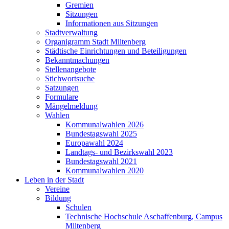
Gremien
Sitzungen
Informationen aus Sitzungen
Stadtverwaltung
Organigramm Stadt Miltenberg
Städtische Einrichtungen und Beteiligungen
Bekanntmachungen
Stellenangebote
Stichwortsuche
Satzungen
Formulare
Mängelmeldung
Wahlen
Kommunalwahlen 2026
Bundestagswahl 2025
Europawahl 2024
Landtags- und Bezirkswahl 2023
Bundestagswahl 2021
Kommunalwahlen 2020
Leben in der Stadt
Vereine
Bildung
Schulen
Technische Hochschule Aschaffenburg, Campus
Miltenberg