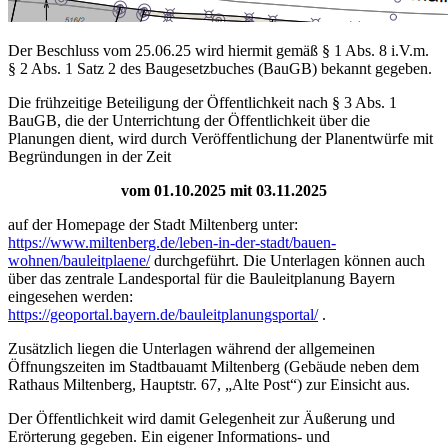
Der Beschluss vom 25.06.25 wird hiermit gemäß § 1 Abs. 8 i.V.m.
§ 2 Abs. 1 Satz 2 des Baugesetzbuches (BauGB) bekannt gegeben.
Die frühzeitige Beteiligung der Öffentlichkeit nach § 3 Abs. 1
BauGB, die der Unterrichtung der Öffentlichkeit über die
Planungen dient, wird durch Veröffentlichung der Planentwürfe mit
Begründungen in der Zeit
vom 01.10.2025 mit 03.11.2025
auf der Homepage der Stadt Miltenberg unter:
https://www.miltenberg.de/leben-in-der-stadt/bauen-
wohnen/bauleitplaene/
durchgeführt. Die Unterlagen können auch
über das zentrale Landesportal für die Bauleitplanung Bayern
eingesehen werden:
https://geoportal.bayern.de/bauleitplanungsportal/
.
Zusätzlich liegen die Unterlagen während der allgemeinen
Öffnungszeiten im Stadtbauamt Miltenberg (Gebäude neben dem
Rathaus Miltenberg, Hauptstr. 67, „Alte Post“) zur Einsicht aus.
Der Öffentlichkeit wird damit Gelegenheit zur Äußerung und
Erörterung gegeben. Ein eigener Informations- und