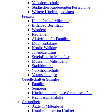
Volkshochschule
Städtischer Kindergarten Pusteblume
Weitere Kindertagesstätten
Freizeit
Hallenfreibad Miltenberg
Erftalbad Bürgstadt
Wandern
Radfahren
Aktivitäten für Familien
Mountainbiking
Nordic Walking
Jugendzentrum
Spielplätze in Miltenberg
Museen in Miltenberg
Stadtbücherei
Volkshochschule
Veranstaltungen
Gesellschaft & Soziales
Familie
Senioren
Kirchen und religiöse Gemeinschaften
Nachbarschaftshilfe
Gesundheit
Ärzte in Miltenberg
Krankenhäuser im Umkreis