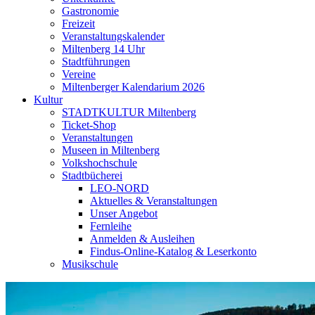
Gastronomie
Freizeit
Veranstaltungskalender
Miltenberg 14 Uhr
Stadtführungen
Vereine
Miltenberger Kalendarium 2026
Kultur
STADTKULTUR Miltenberg
Ticket-Shop
Veranstaltungen
Museen in Miltenberg
Volkshochschule
Stadtbücherei
LEO-NORD
Aktuelles & Veranstaltungen
Unser Angebot
Fernleihe
Anmelden & Ausleihen
Findus-Online-Katalog & Leserkonto
Musikschule