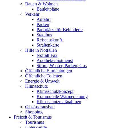
Bauen & Wohnen
Bauleitpläne
Verkehr
Anfahrt
Parken
Parkplätze für Behinderte
Stadtbus
Reiseauskunft
Straßenkarte
Hilfe in Notfällen
Notfall-Fax
Apothekennotdienst
Strom, Wasser, Parken, Gas
Öffentliche Einrichtungen
Öffentliche Toiletten
Energie & Umwelt
Klimaschutz
Klimaschutzkonzept
Kommunale Wärmeplanung
Klimaschutzmaßnahmen
Glasfaserausbau
Shopping
Freizeit & Tourismus
Tourismus
Unterkünfte