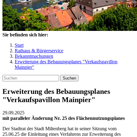
Sie befinden sich hier:
Start
Rathaus & Bürgerservice
Bekanntmachungen
Erweiterung des Bebauungsplanes "Verkaufspavillon
Mainpier"
Suchen
Erweiterung des Bebauungsplanes
"Verkaufspavillon Mainpier"
29.09.2025
mit paralleler Änderung Nr. 25 des Flächennutzungsplanes
Der Stadtrat der Stadt Miltenberg hat in seiner Sitzung vom
25.06.25 die Einleitung eines Verfahrens zur Erweiterung des