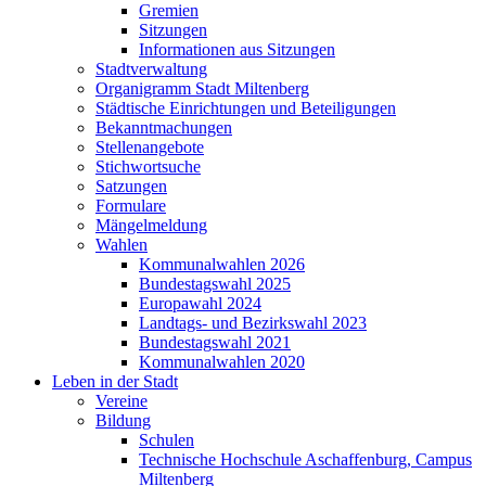
Gremien
Sitzungen
Informationen aus Sitzungen
Stadtverwaltung
Organigramm Stadt Miltenberg
Städtische Einrichtungen und Beteiligungen
Bekanntmachungen
Stellenangebote
Stichwortsuche
Satzungen
Formulare
Mängelmeldung
Wahlen
Kommunalwahlen 2026
Bundestagswahl 2025
Europawahl 2024
Landtags- und Bezirkswahl 2023
Bundestagswahl 2021
Kommunalwahlen 2020
Leben in der Stadt
Vereine
Bildung
Schulen
Technische Hochschule Aschaffenburg, Campus
Miltenberg