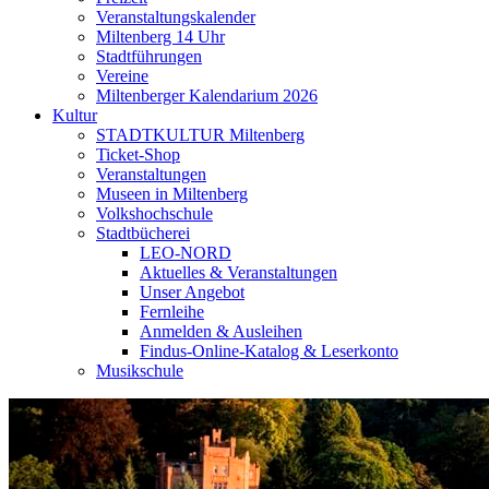
Veranstaltungskalender
Miltenberg 14 Uhr
Stadtführungen
Vereine
Miltenberger Kalendarium 2026
Kultur
STADTKULTUR Miltenberg
Ticket-Shop
Veranstaltungen
Museen in Miltenberg
Volkshochschule
Stadtbücherei
LEO-NORD
Aktuelles & Veranstaltungen
Unser Angebot
Fernleihe
Anmelden & Ausleihen
Findus-Online-Katalog & Leserkonto
Musikschule