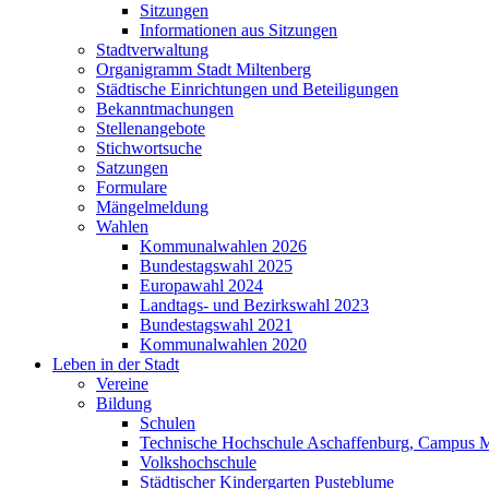
Sitzungen
Informationen aus Sitzungen
Stadtverwaltung
Organigramm Stadt Miltenberg
Städtische Einrichtungen und Beteiligungen
Bekanntmachungen
Stellenangebote
Stichwortsuche
Satzungen
Formulare
Mängelmeldung
Wahlen
Kommunalwahlen 2026
Bundestagswahl 2025
Europawahl 2024
Landtags- und Bezirkswahl 2023
Bundestagswahl 2021
Kommunalwahlen 2020
Leben in der Stadt
Vereine
Bildung
Schulen
Technische Hochschule Aschaffenburg, Campus M
Volkshochschule
Städtischer Kindergarten Pusteblume