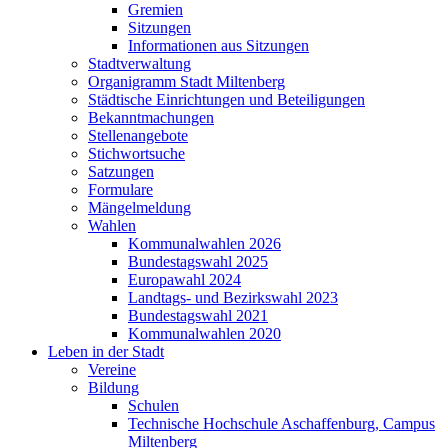
Gremien
Sitzungen
Informationen aus Sitzungen
Stadtverwaltung
Organigramm Stadt Miltenberg
Städtische Einrichtungen und Beteiligungen
Bekanntmachungen
Stellenangebote
Stichwortsuche
Satzungen
Formulare
Mängelmeldung
Wahlen
Kommunalwahlen 2026
Bundestagswahl 2025
Europawahl 2024
Landtags- und Bezirkswahl 2023
Bundestagswahl 2021
Kommunalwahlen 2020
Leben in der Stadt
Vereine
Bildung
Schulen
Technische Hochschule Aschaffenburg, Campus
Miltenberg