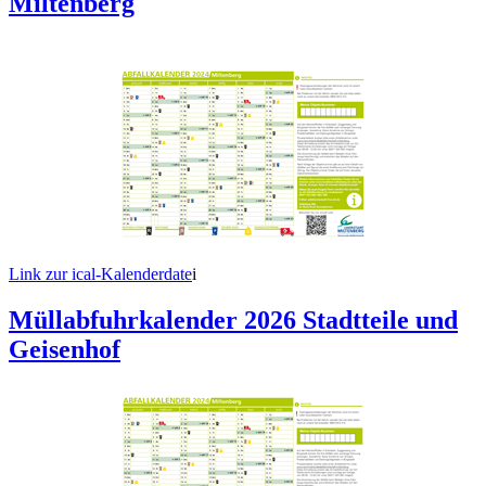
Miltenberg
Link zur ical-Kalenderdate
i
Müllabfuhrkalender 2026 Stadtteile und
Geisenhof