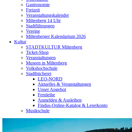
Gastronomie
Freizeit
Veranstaltungskalender
Miltenberg 14 Uhr
Stadtführungen
Vereine
Miltenberger Kalendarium 2026
Kultur
STADTKULTUR Miltenberg
Ticket-Shop
Veranstaltungen
Museen in Miltenberg
Volkshochschule
Stadtbücherei
LEO-NORD
Aktuelles & Veranstaltungen
Unser Angebot
Fernleihe
Anmelden & Ausleihen
Findus-Online-Katalog & Leserkonto
Musikschule