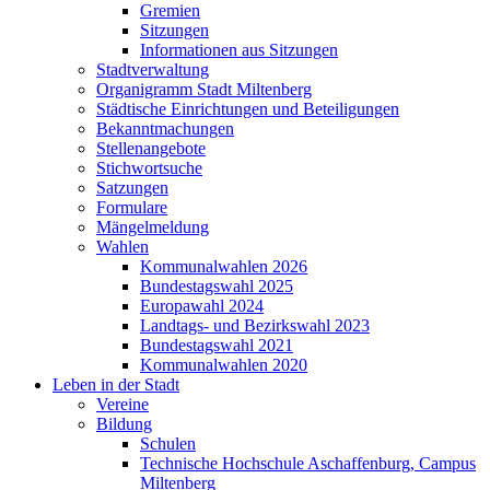
Gremien
Sitzungen
Informationen aus Sitzungen
Stadtverwaltung
Organigramm Stadt Miltenberg
Städtische Einrichtungen und Beteiligungen
Bekanntmachungen
Stellenangebote
Stichwortsuche
Satzungen
Formulare
Mängelmeldung
Wahlen
Kommunalwahlen 2026
Bundestagswahl 2025
Europawahl 2024
Landtags- und Bezirkswahl 2023
Bundestagswahl 2021
Kommunalwahlen 2020
Leben in der Stadt
Vereine
Bildung
Schulen
Technische Hochschule Aschaffenburg, Campus
Miltenberg