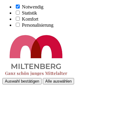
Notwendig
Statistik
Komfort
Personalisierung
Auswahl bestätigen
Alle auswählen