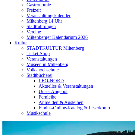
Gastronomie
Freizeit
Veranstaltungskalender
Miltenberg 14 Uhr
Stadtführungen
Vereine
Miltenberger Kalendarium 2026
Kultur
STADTKULTUR Miltenberg
Ticket-Shop
Veranstaltungen
Museen in Miltenberg
Volkshochschule
Stadtbücherei
LEO-NORD
Aktuelles & Veranstaltungen
Unser Angebot
Fernleihe
Anmelden & Ausleihen
Findus-Online-Katalog & Leserkonto
Musikschule