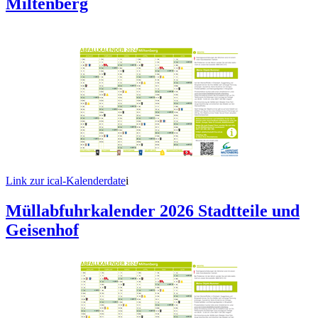
Miltenberg
Link zur ical-Kalenderdate
i
Müllabfuhrkalender 2026 Stadtteile und
Geisenhof