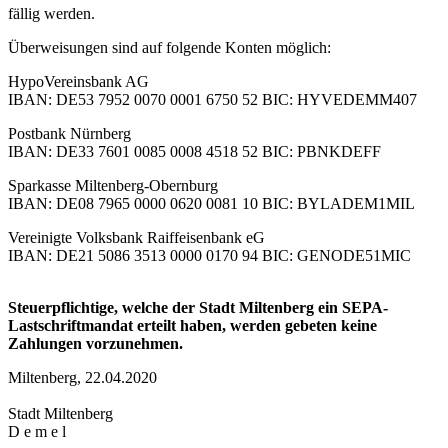
fällig werden.
Überweisungen sind auf folgende Konten möglich:
HypoVereinsbank AG
IBAN: DE53 7952 0070 0001 6750 52 BIC: HYVEDEMM407
Postbank Nürnberg
IBAN: DE33 7601 0085 0008 4518 52 BIC: PBNKDEFF
Sparkasse Miltenberg-Obernburg
IBAN: DE08 7965 0000 0620 0081 10 BIC: BYLADEM1MIL
Vereinigte Volksbank Raiffeisenbank eG
IBAN: DE21 5086 3513 0000 0170 94 BIC: GENODE51MIC
Steuerpflichtige, welche der Stadt Miltenberg ein SEPA-
Lastschriftmandat erteilt haben, werden gebeten keine
Zahlungen vorzunehmen.
Miltenberg, 22.04.2020
Stadt Miltenberg
D e m e l