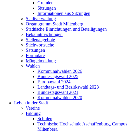
Gremien
Sitzungen
Informationen aus Sitzungen
Stadtverwaltung
Organigramm Stadt Miltenberg
Städtische Einrichtungen und Beteiligungen
Bekanntmachungen
Stellenangebote
Stichwortsuche
Satzungen
Formulare
Mängelmeldung
Wahlen
Kommunalwahlen 2026
Bundestagswahl 2025
Europawahl 2024
Landtags- und Bezirkswahl 2023
Bundestagswahl 2021
Kommunalwahlen 2020
Leben in der Stadt
Vereine
Bildung
Schulen
Technische Hochschule Aschaffenburg, Campus
Miltenberg