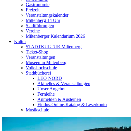
Gastronomie
Freizeit
Veranstaltungskalender
Miltenberg 14 Uhr
Stadtführungen
Vereine
Miltenberger Kalendarium 2026
Kultur
STADTKULTUR Miltenberg
Ticket-Shop
Veranstaltungen
Museen in Miltenberg
Volkshochschule
Stadtbücherei
LEO-NORD
Aktuelles & Veranstaltungen
Unser Angebot
Fernleihe
Anmelden & Ausleihen
Findus-Online-Katalog & Leserkonto
Musikschule