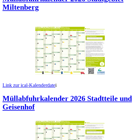
Miltenberg
Link zur ical-Kalenderdate
i
Müllabfuhrkalender 2026 Stadtteile und
Geisenhof