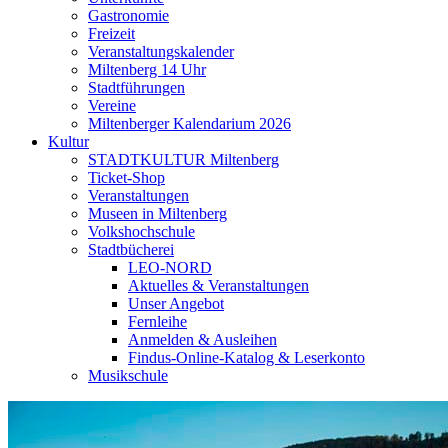
Gastronomie
Freizeit
Veranstaltungskalender
Miltenberg 14 Uhr
Stadtführungen
Vereine
Miltenberger Kalendarium 2026
Kultur
STADTKULTUR Miltenberg
Ticket-Shop
Veranstaltungen
Museen in Miltenberg
Volkshochschule
Stadtbücherei
LEO-NORD
Aktuelles & Veranstaltungen
Unser Angebot
Fernleihe
Anmelden & Ausleihen
Findus-Online-Katalog & Leserkonto
Musikschule