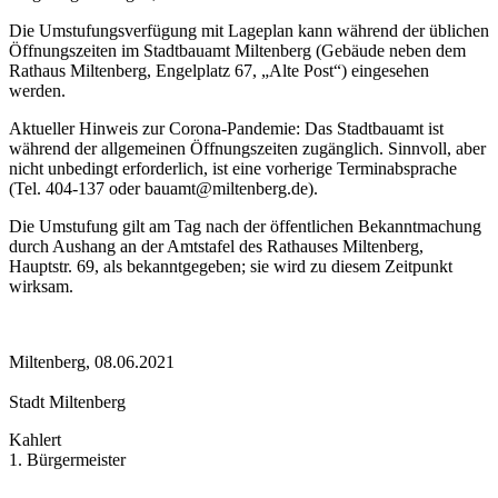
Die Umstufungsverfügung mit Lageplan kann während der üblichen
Öffnungszeiten im Stadtbauamt Miltenberg (Gebäude neben dem
Rathaus Miltenberg, Engelplatz 67, „Alte Post“) eingesehen
werden.
Aktueller Hinweis zur Corona-Pandemie: Das Stadtbauamt ist
während der allgemeinen Öffnungszeiten zugänglich. Sinnvoll, aber
nicht unbedingt erforderlich, ist eine vorherige Terminabsprache
(Tel. 404-137 oder bauamt@miltenberg.de).
Die Umstufung gilt am Tag nach der öffentlichen Bekanntmachung
durch Aushang an der Amtstafel des Rathauses Miltenberg,
Hauptstr. 69, als bekanntgegeben; sie wird zu diesem Zeitpunkt
wirksam.
Miltenberg, 08.06.2021
Stadt Miltenberg
Kahlert
1. Bürgermeister