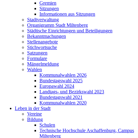
Gremien
Sitzungen
Informationen aus Sitzungen
Stadtverwaltung
Organigramm Stadt Miltenberg
Städtische Einrichtungen und Beteiligungen
Bekanntmachungen
Stellenangebote
Stichwortsuche
Satzungen
Formulare
Mängelmeldung
Wahlen
Kommunalwahlen 2026
Bundestagswahl 2025
Europawahl 2024
Landtags- und Bezirkswahl 2023
Bundestagswahl 2021
Kommunalwahlen 2020
Leben in der Stadt
Vereine
Bildung
Schulen
Technische Hochschule Aschaffenburg, Campus
Miltenberg