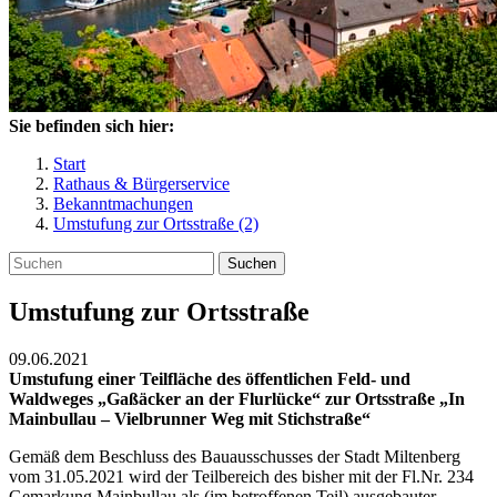
Sie befinden sich hier:
Start
Rathaus & Bürgerservice
Bekanntmachungen
Umstufung zur Ortsstraße (2)
Suchen
Umstufung zur Ortsstraße
09.06.2021
Umstufung einer Teilfläche des öffentlichen Feld- und
Waldweges „Gaßäcker an der Flurlücke“ zur Ortsstraße „In
Mainbullau – Vielbrunner Weg mit Stichstraße“
Gemäß dem Beschluss des Bauausschusses der Stadt Miltenberg
vom 31.05.2021 wird der Teilbereich des bisher mit der Fl.Nr. 234
Gemarkung Mainbullau als (im betroffenen Teil) ausgebauter