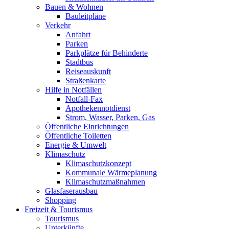
Bauen & Wohnen
Bauleitpläne
Verkehr
Anfahrt
Parken
Parkplätze für Behinderte
Stadtbus
Reiseauskunft
Straßenkarte
Hilfe in Notfällen
Notfall-Fax
Apothekennotdienst
Strom, Wasser, Parken, Gas
Öffentliche Einrichtungen
Öffentliche Toiletten
Energie & Umwelt
Klimaschutz
Klimaschutzkonzept
Kommunale Wärmeplanung
Klimaschutzmaßnahmen
Glasfaserausbau
Shopping
Freizeit & Tourismus
Tourismus
Unterkünfte