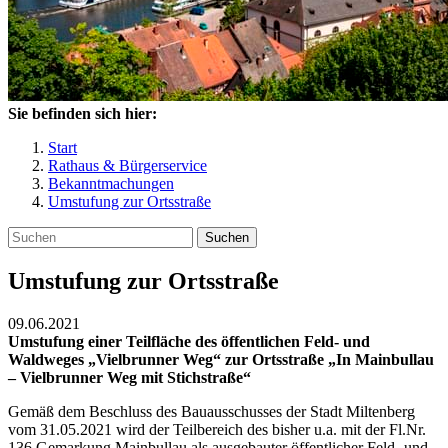
Sie befinden sich hier:
Start
Rathaus & Bürgerservice
Bekanntmachungen
Umstufung zur Ortsstraße
Suchen
Umstufung zur Ortsstraße
09.06.2021
Umstufung einer Teilfläche des öffentlichen Feld- und
Waldweges „Vielbrunner Weg“ zur Ortsstraße „In Mainbullau
– Vielbrunner Weg mit Stichstraße“
Gemäß dem Beschluss des Bauausschusses der Stadt Miltenberg
vom 31.05.2021 wird der Teilbereich des bisher u.a. mit der Fl.Nr.
136 Gemarkung Mainbullau als ausgebauter öffentlicher Feld- und