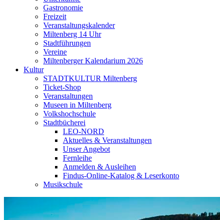
Gastronomie
Freizeit
Veranstaltungskalender
Miltenberg 14 Uhr
Stadtführungen
Vereine
Miltenberger Kalendarium 2026
Kultur
STADTKULTUR Miltenberg
Ticket-Shop
Veranstaltungen
Museen in Miltenberg
Volkshochschule
Stadtbücherei
LEO-NORD
Aktuelles & Veranstaltungen
Unser Angebot
Fernleihe
Anmelden & Ausleihen
Findus-Online-Katalog & Leserkonto
Musikschule