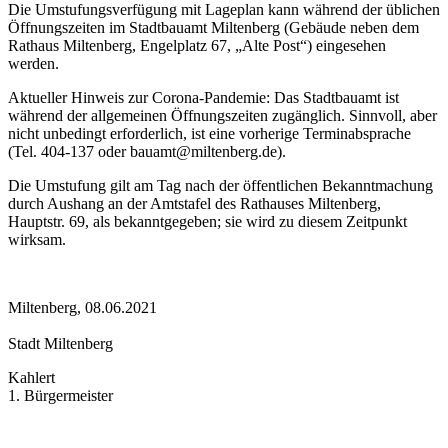
Die Umstufungsverfügung mit Lageplan kann während der üblichen
Öffnungszeiten im Stadtbauamt Miltenberg (Gebäude neben dem
Rathaus Miltenberg, Engelplatz 67, „Alte Post“) eingesehen
werden.
Aktueller Hinweis zur Corona-Pandemie: Das Stadtbauamt ist
während der allgemeinen Öffnungszeiten zugänglich. Sinnvoll, aber
nicht unbedingt erforderlich, ist eine vorherige Terminabsprache
(Tel. 404-137 oder bauamt@miltenberg.de).
Die Umstufung gilt am Tag nach der öffentlichen Bekanntmachung
durch Aushang an der Amtstafel des Rathauses Miltenberg,
Hauptstr. 69, als bekanntgegeben; sie wird zu diesem Zeitpunkt
wirksam.
Miltenberg, 08.06.2021
Stadt Miltenberg
Kahlert
1. Bürgermeister