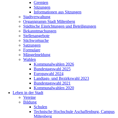
Gremien
Sitzungen
Informationen aus Sitzungen
Stadtverwaltung
Organigramm Stadt Miltenberg
Städtische Einrichtungen und Beteiligungen
Bekanntmachungen
Stellenangebote
Stichwortsuche
Satzungen
Formulare
Mängelmeldung
Wahlen
Kommunalwahlen 2026
Bundestagswahl 2025
Europawahl 2024
Landtags- und Bezirkswahl 2023
Bundestagswahl 2021
Kommunalwahlen 2020
Leben in der Stadt
Vereine
Bildung
Schulen
Technische Hochschule Aschaffenburg, Campus
Miltenberg