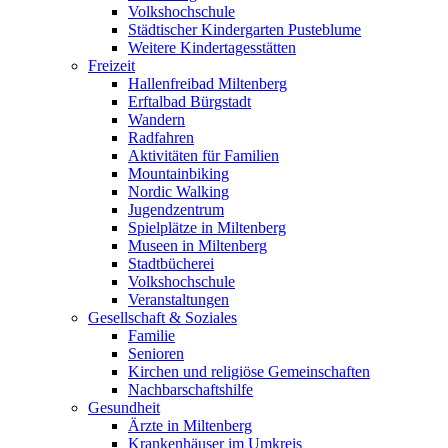
Volkshochschule
Städtischer Kindergarten Pusteblume
Weitere Kindertagesstätten
Freizeit
Hallenfreibad Miltenberg
Erftalbad Bürgstadt
Wandern
Radfahren
Aktivitäten für Familien
Mountainbiking
Nordic Walking
Jugendzentrum
Spielplätze in Miltenberg
Museen in Miltenberg
Stadtbücherei
Volkshochschule
Veranstaltungen
Gesellschaft & Soziales
Familie
Senioren
Kirchen und religiöse Gemeinschaften
Nachbarschaftshilfe
Gesundheit
Ärzte in Miltenberg
Krankenhäuser im Umkreis