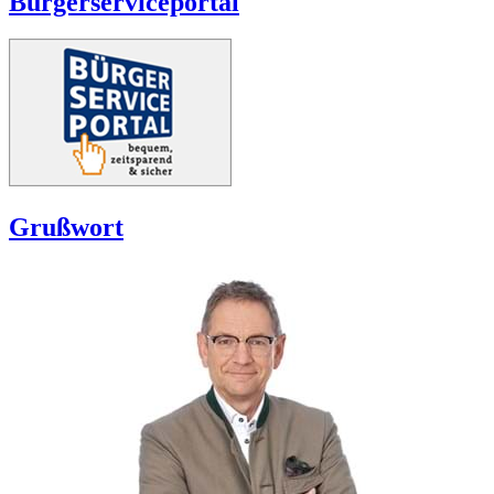
Bürgerserviceportal
Grußwort