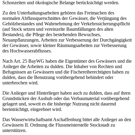
Schonzeiten und ökologische Belange berücksichtigt werden.
Zu den Unterhaltungsarbeiten gehören das Freimachen des
normalen Abflussquerschnittes der Gewässer, die Verjüngung des
Gehölzbestandes und Wahrnehmung der Verkehrssicherungspflicht
(auf Stock setzen und vereinzelte Baumfällungen des alten
Bestandes), die Pflege des bestehenden Bewuchses,
Neuanpflanzungen, Arbeiten zur Verbesserung der Durchgängigkeit
der Gewässer, sowie kleiner Räumungsarbeiten zur Verbesserung
des Hochwasserabflusses.
Nach Art. 25 BayWG haben die Eigentümer des Gewässers und die
Anlieger die Arbeiten zu dulden. Die Inhaber von Rechten und
Befugnissen an Gewässern und die Fischereiberechtigten haben zu
dulden, dass die Benutzung vorübergehend behindert oder
unterbrochen wird.
Die Anlieger und Hinterlieger haben auch zu dulden, dass auf ihren
Grundstücken der Aushub oder das Verbaumaterial vorübergehend
gelagert und, soweit es die bisherige Nutzung nicht dauernd
beeinträchtigt, eingeebnet wird.
Das Wasserwirtschaftsamt Aschaffenburg bittet alle Anlieger an den
Gewässern II. Ordnung die Flussmeisterstelle Stockstadt zu
unterstützen.