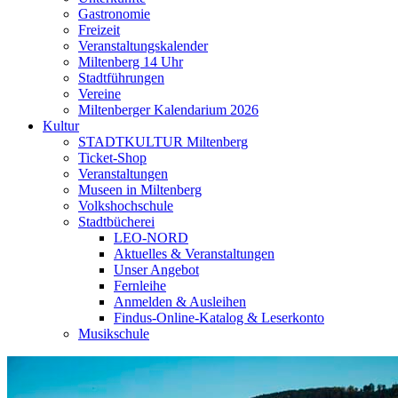
Gastronomie
Freizeit
Veranstaltungskalender
Miltenberg 14 Uhr
Stadtführungen
Vereine
Miltenberger Kalendarium 2026
Kultur
STADTKULTUR Miltenberg
Ticket-Shop
Veranstaltungen
Museen in Miltenberg
Volkshochschule
Stadtbücherei
LEO-NORD
Aktuelles & Veranstaltungen
Unser Angebot
Fernleihe
Anmelden & Ausleihen
Findus-Online-Katalog & Leserkonto
Musikschule