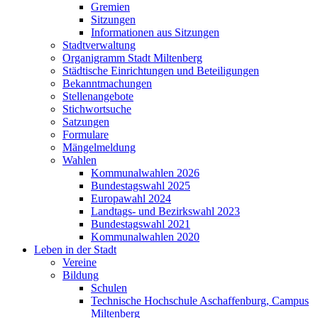
Gremien
Sitzungen
Informationen aus Sitzungen
Stadtverwaltung
Organigramm Stadt Miltenberg
Städtische Einrichtungen und Beteiligungen
Bekanntmachungen
Stellenangebote
Stichwortsuche
Satzungen
Formulare
Mängelmeldung
Wahlen
Kommunalwahlen 2026
Bundestagswahl 2025
Europawahl 2024
Landtags- und Bezirkswahl 2023
Bundestagswahl 2021
Kommunalwahlen 2020
Leben in der Stadt
Vereine
Bildung
Schulen
Technische Hochschule Aschaffenburg, Campus
Miltenberg