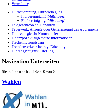
Verwaltung
Flurneuordnung, Flurbereinigung
Flurbereinigung
(Miltenberg)
Flurbereinigung
(Miltenberg)
Feldgeschworene; Landkreis
Feuerwerk; Anzeige oder Genehmigung des Abbrennens
Finanzausgleich; Kommunaler
Finanzpolitik; allgemeine Informationen
Flächennutzungsplan
Fremdenverkehrsbeitrag; Erhebung
Führungszeugnis; Erteilung
Navigation Unterseiten
Sie befinden sich auf Seite 0 von 0.
Wahlen