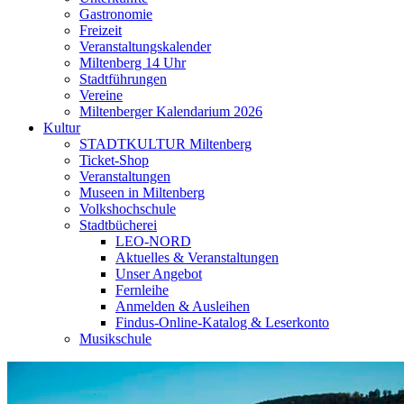
Gastronomie
Freizeit
Veranstaltungskalender
Miltenberg 14 Uhr
Stadtführungen
Vereine
Miltenberger Kalendarium 2026
Kultur
STADTKULTUR Miltenberg
Ticket-Shop
Veranstaltungen
Museen in Miltenberg
Volkshochschule
Stadtbücherei
LEO-NORD
Aktuelles & Veranstaltungen
Unser Angebot
Fernleihe
Anmelden & Ausleihen
Findus-Online-Katalog & Leserkonto
Musikschule