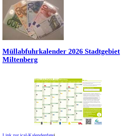
Müllabfuhrkalender 2026 Stadtgebiet
Miltenberg
Link zur ical-Kalenderdate
i