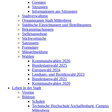
Gremien
Sitzungen
Informationen aus Sitzungen
Stadtverwaltung
Organigramm Stadt Miltenberg
Städtische Einrichtungen und Beteiligungen
Bekanntmachungen
Stellenangebote
Stichwortsuche
Satzungen
Formulare
Mängelmeldung
Wahlen
Kommunalwahlen 2026
Bundestagswahl 2025
Europawahl 2024
Landtags- und Bezirkswahl 2023
Bundestagswahl 2021
Kommunalwahlen 2020
Leben in der Stadt
Vereine
Bildung
Schulen
Technische Hochschule Aschaffenburg, Campus
Miltenberg