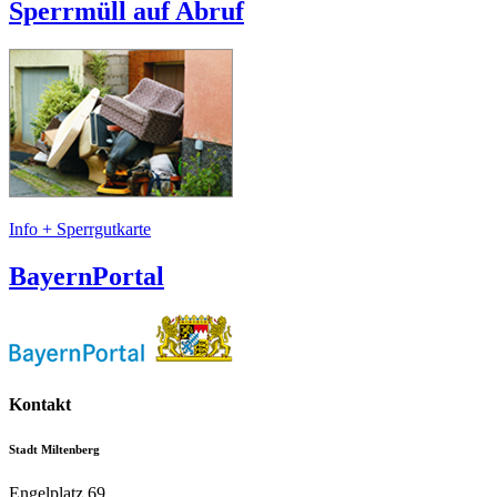
Sperrmüll auf Abruf
Info + Sperrgutkarte
BayernPortal
Kontakt
Stadt Miltenberg
Engelplatz 69