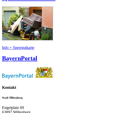
Info + Sperrgutkarte
BayernPortal
Kontakt
Stadt Miltenberg
Engelplatz 69
63897
Miltenberg