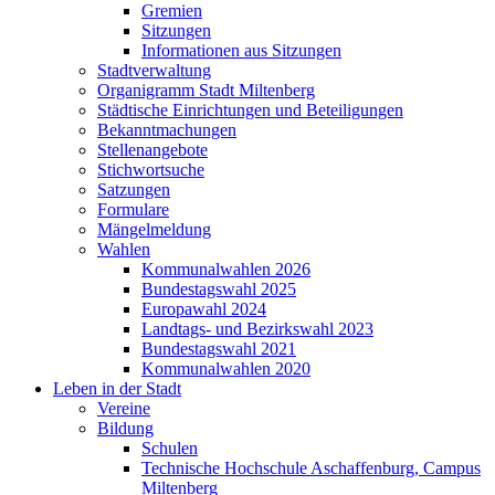
Gremien
Sitzungen
Informationen aus Sitzungen
Stadtverwaltung
Organigramm Stadt Miltenberg
Städtische Einrichtungen und Beteiligungen
Bekanntmachungen
Stellenangebote
Stichwortsuche
Satzungen
Formulare
Mängelmeldung
Wahlen
Kommunalwahlen 2026
Bundestagswahl 2025
Europawahl 2024
Landtags- und Bezirkswahl 2023
Bundestagswahl 2021
Kommunalwahlen 2020
Leben in der Stadt
Vereine
Bildung
Schulen
Technische Hochschule Aschaffenburg, Campus
Miltenberg