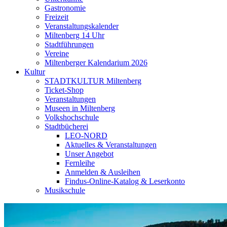
Gastronomie
Freizeit
Veranstaltungskalender
Miltenberg 14 Uhr
Stadtführungen
Vereine
Miltenberger Kalendarium 2026
Kultur
STADTKULTUR Miltenberg
Ticket-Shop
Veranstaltungen
Museen in Miltenberg
Volkshochschule
Stadtbücherei
LEO-NORD
Aktuelles & Veranstaltungen
Unser Angebot
Fernleihe
Anmelden & Ausleihen
Findus-Online-Katalog & Leserkonto
Musikschule