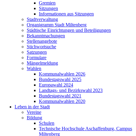
Gremien
Sitzungen
Informationen aus Sitzungen
Stadtverwaltung
Organigramm Stadt Miltenberg
Städtische Einrichtungen und Beteiligungen
Bekanntmachungen
Stellenangebote
Stichwortsuche
Satzungen
Formulare
Mängelmeldung
Wahlen
Kommunalwahlen 2026
Bundestagswahl 2025
Europawahl 2024
Landtags- und Bezirkswahl 2023
Bundestagswahl 2021
Kommunalwahlen 2020
Leben in der Stadt
Vereine
Bildung
Schulen
Technische Hochschule Aschaffenburg, Campus
Miltenberg