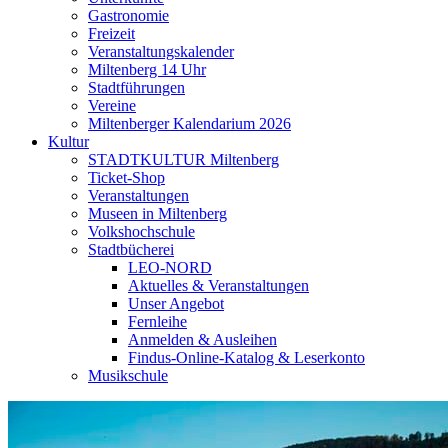
Gastronomie
Freizeit
Veranstaltungskalender
Miltenberg 14 Uhr
Stadtführungen
Vereine
Miltenberger Kalendarium 2026
Kultur
STADTKULTUR Miltenberg
Ticket-Shop
Veranstaltungen
Museen in Miltenberg
Volkshochschule
Stadtbücherei
LEO-NORD
Aktuelles & Veranstaltungen
Unser Angebot
Fernleihe
Anmelden & Ausleihen
Findus-Online-Katalog & Leserkonto
Musikschule