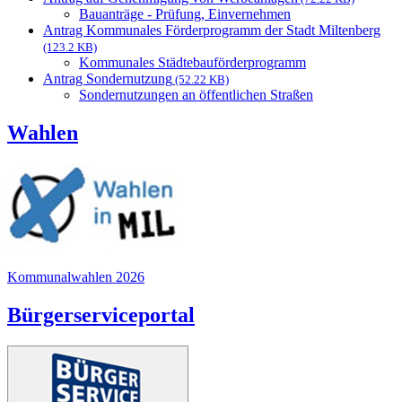
Bauanträge - Prüfung, Einvernehmen
Antrag Kommunales Förderprogramm der Stadt Miltenberg
(123.2 KB)
Kommunales Städtebauförderprogramm
Antrag Sondernutzung
(52.22 KB)
Sondernutzungen an öffentlichen Straßen
Wahlen
Kommunalwahlen 2026
Bürgerserviceportal