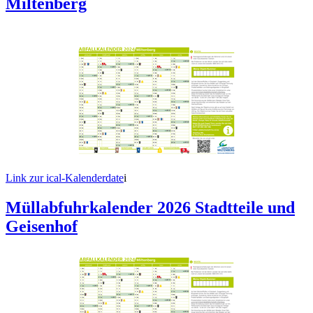
Miltenberg
Link zur ical-Kalenderdate
i
Müllabfuhrkalender 2026 Stadtteile und
Geisenhof