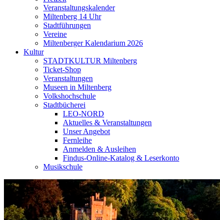
Veranstaltungskalender
Miltenberg 14 Uhr
Stadtführungen
Vereine
Miltenberger Kalendarium 2026
Kultur
STADTKULTUR Miltenberg
Ticket-Shop
Veranstaltungen
Museen in Miltenberg
Volkshochschule
Stadtbücherei
LEO-NORD
Aktuelles & Veranstaltungen
Unser Angebot
Fernleihe
Anmelden & Ausleihen
Findus-Online-Katalog & Leserkonto
Musikschule