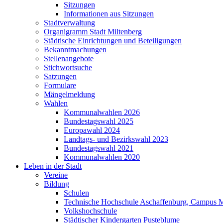
Sitzungen
Informationen aus Sitzungen
Stadtverwaltung
Organigramm Stadt Miltenberg
Städtische Einrichtungen und Beteiligungen
Bekanntmachungen
Stellenangebote
Stichwortsuche
Satzungen
Formulare
Mängelmeldung
Wahlen
Kommunalwahlen 2026
Bundestagswahl 2025
Europawahl 2024
Landtags- und Bezirkswahl 2023
Bundestagswahl 2021
Kommunalwahlen 2020
Leben in der Stadt
Vereine
Bildung
Schulen
Technische Hochschule Aschaffenburg, Campus M
Volkshochschule
Städtischer Kindergarten Pusteblume