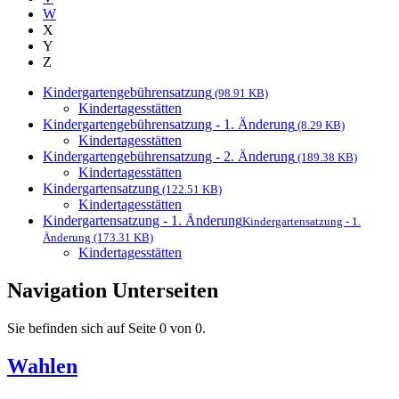
W
X
Y
Z
Kindergartengebührensatzung
(98.91 KB)
Kindertagesstätten
Kindergartengebührensatzung - 1. Änderung
(8.29 KB)
Kindertagesstätten
Kindergartengebührensatzung - 2. Änderung
(189.38 KB)
Kindertagesstätten
Kindergartensatzung
(122.51 KB)
Kindertagesstätten
Kindergartensatzung - 1. Änderung
Kindergartensatzung - 1.
Änderung (173.31 KB)
Kindertagesstätten
Navigation Unterseiten
Sie befinden sich auf Seite 0 von 0.
Wahlen