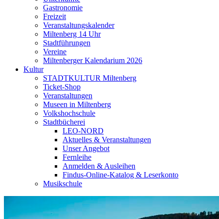
Gastronomie
Freizeit
Veranstaltungskalender
Miltenberg 14 Uhr
Stadtführungen
Vereine
Miltenberger Kalendarium 2026
Kultur
STADTKULTUR Miltenberg
Ticket-Shop
Veranstaltungen
Museen in Miltenberg
Volkshochschule
Stadtbücherei
LEO-NORD
Aktuelles & Veranstaltungen
Unser Angebot
Fernleihe
Anmelden & Ausleihen
Findus-Online-Katalog & Leserkonto
Musikschule