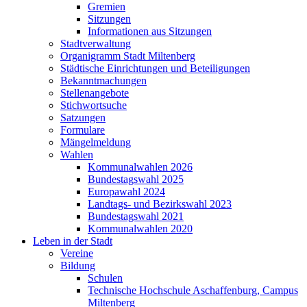
Gremien
Sitzungen
Informationen aus Sitzungen
Stadtverwaltung
Organigramm Stadt Miltenberg
Städtische Einrichtungen und Beteiligungen
Bekanntmachungen
Stellenangebote
Stichwortsuche
Satzungen
Formulare
Mängelmeldung
Wahlen
Kommunalwahlen 2026
Bundestagswahl 2025
Europawahl 2024
Landtags- und Bezirkswahl 2023
Bundestagswahl 2021
Kommunalwahlen 2020
Leben in der Stadt
Vereine
Bildung
Schulen
Technische Hochschule Aschaffenburg, Campus
Miltenberg