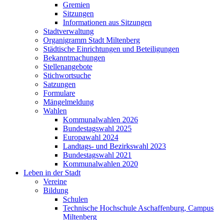
Gremien
Sitzungen
Informationen aus Sitzungen
Stadtverwaltung
Organigramm Stadt Miltenberg
Städtische Einrichtungen und Beteiligungen
Bekanntmachungen
Stellenangebote
Stichwortsuche
Satzungen
Formulare
Mängelmeldung
Wahlen
Kommunalwahlen 2026
Bundestagswahl 2025
Europawahl 2024
Landtags- und Bezirkswahl 2023
Bundestagswahl 2021
Kommunalwahlen 2020
Leben in der Stadt
Vereine
Bildung
Schulen
Technische Hochschule Aschaffenburg, Campus
Miltenberg