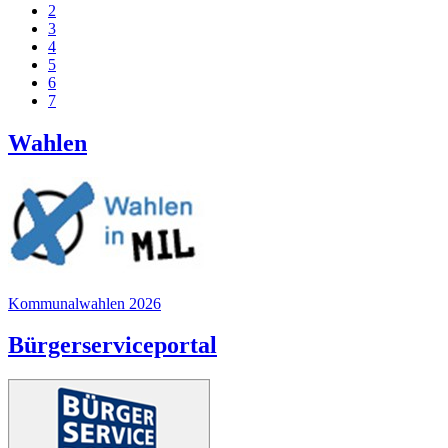
2
3
4
5
6
7
Wahlen
Kommunalwahlen 2026
Bürgerserviceportal