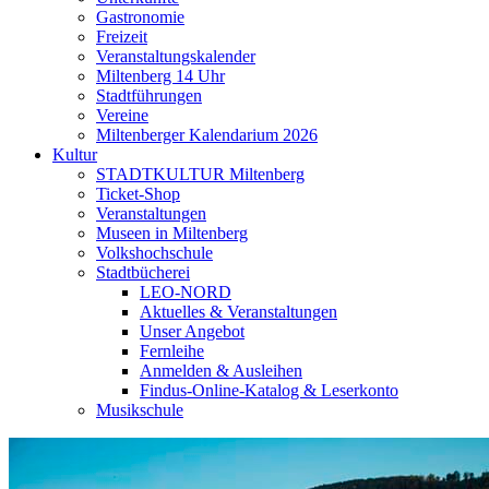
Gastronomie
Freizeit
Veranstaltungskalender
Miltenberg 14 Uhr
Stadtführungen
Vereine
Miltenberger Kalendarium 2026
Kultur
STADTKULTUR Miltenberg
Ticket-Shop
Veranstaltungen
Museen in Miltenberg
Volkshochschule
Stadtbücherei
LEO-NORD
Aktuelles & Veranstaltungen
Unser Angebot
Fernleihe
Anmelden & Ausleihen
Findus-Online-Katalog & Leserkonto
Musikschule