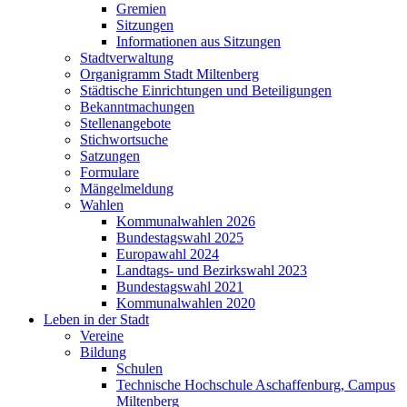
Gremien
Sitzungen
Informationen aus Sitzungen
Stadtverwaltung
Organigramm Stadt Miltenberg
Städtische Einrichtungen und Beteiligungen
Bekanntmachungen
Stellenangebote
Stichwortsuche
Satzungen
Formulare
Mängelmeldung
Wahlen
Kommunalwahlen 2026
Bundestagswahl 2025
Europawahl 2024
Landtags- und Bezirkswahl 2023
Bundestagswahl 2021
Kommunalwahlen 2020
Leben in der Stadt
Vereine
Bildung
Schulen
Technische Hochschule Aschaffenburg, Campus
Miltenberg