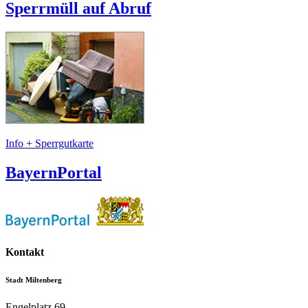
Sperrmüll auf Abruf
Info + Sperrgutkarte
BayernPortal
Kontakt
Stadt Miltenberg
Engelplatz 69