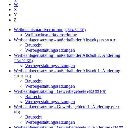
W
X
Y
Z
Weihnachtsmarktverordnung
(614.52 KB)
Weihnachtsmarktverordnung
Werbeanlagensatzung - außerhalb der Altstadt
(119.59 KB)
Baurecht
Werbegestaltungssatzungen
Werbeanlagensatzung - außerhalb der Altstadt 2. Änderung
(134.92 KB)
Werbegestaltungssatzungen
Werbeanlagensatzung - außerhalb der Altstadt 1. Änderung
(10.01 KB)
Baurecht
Werbegestaltungssatzungen
Werbeanlagensatzung - Gewerbegebiete
(698.55 KB)
Baurecht
Werbegestaltungssatzungen
Werbeanlagensatzung - Gewerbegebiete 1. Änderung
(9.73
KB)
Baurecht
Werbegestaltungssatzungen
Werbeanlagensatzung - Gewerbegebiete 2. Änderung
(136.77