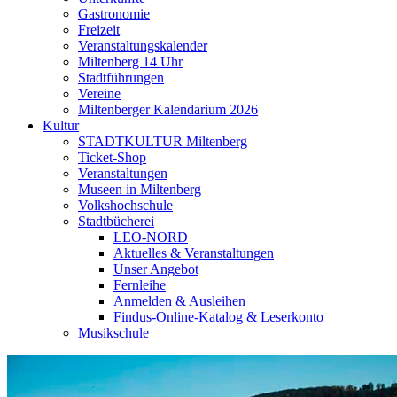
Gastronomie
Freizeit
Veranstaltungskalender
Miltenberg 14 Uhr
Stadtführungen
Vereine
Miltenberger Kalendarium 2026
Kultur
STADTKULTUR Miltenberg
Ticket-Shop
Veranstaltungen
Museen in Miltenberg
Volkshochschule
Stadtbücherei
LEO-NORD
Aktuelles & Veranstaltungen
Unser Angebot
Fernleihe
Anmelden & Ausleihen
Findus-Online-Katalog & Leserkonto
Musikschule