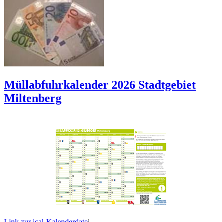
Müllabfuhrkalender 2026 Stadtgebiet
Miltenberg
Link zur ical-Kalenderdate
i