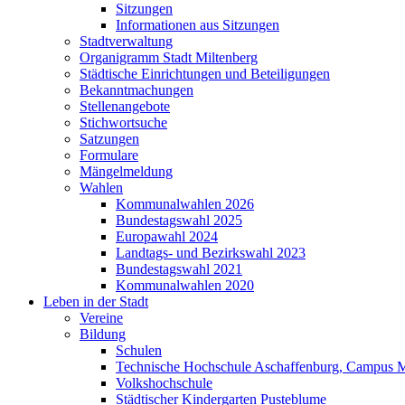
Sitzungen
Informationen aus Sitzungen
Stadtverwaltung
Organigramm Stadt Miltenberg
Städtische Einrichtungen und Beteiligungen
Bekanntmachungen
Stellenangebote
Stichwortsuche
Satzungen
Formulare
Mängelmeldung
Wahlen
Kommunalwahlen 2026
Bundestagswahl 2025
Europawahl 2024
Landtags- und Bezirkswahl 2023
Bundestagswahl 2021
Kommunalwahlen 2020
Leben in der Stadt
Vereine
Bildung
Schulen
Technische Hochschule Aschaffenburg, Campus M
Volkshochschule
Städtischer Kindergarten Pusteblume