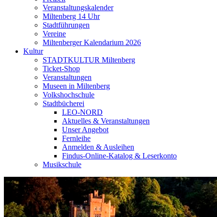
Veranstaltungskalender
Miltenberg 14 Uhr
Stadtführungen
Vereine
Miltenberger Kalendarium 2026
Kultur
STADTKULTUR Miltenberg
Ticket-Shop
Veranstaltungen
Museen in Miltenberg
Volkshochschule
Stadtbücherei
LEO-NORD
Aktuelles & Veranstaltungen
Unser Angebot
Fernleihe
Anmelden & Ausleihen
Findus-Online-Katalog & Leserkonto
Musikschule