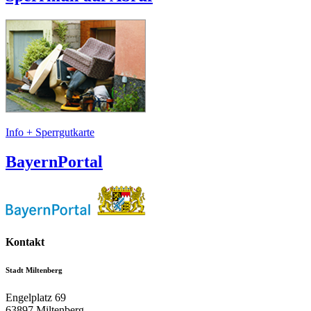
Info + Sperrgutkarte
BayernPortal
Kontakt
Stadt Miltenberg
Engelplatz 69
63897
Miltenberg