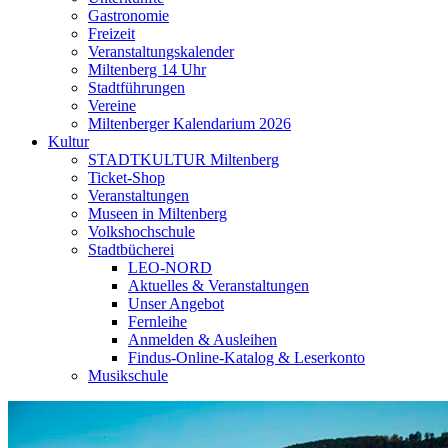
Gastronomie
Freizeit
Veranstaltungskalender
Miltenberg 14 Uhr
Stadtführungen
Vereine
Miltenberger Kalendarium 2026
Kultur
STADTKULTUR Miltenberg
Ticket-Shop
Veranstaltungen
Museen in Miltenberg
Volkshochschule
Stadtbücherei
LEO-NORD
Aktuelles & Veranstaltungen
Unser Angebot
Fernleihe
Anmelden & Ausleihen
Findus-Online-Katalog & Leserkonto
Musikschule