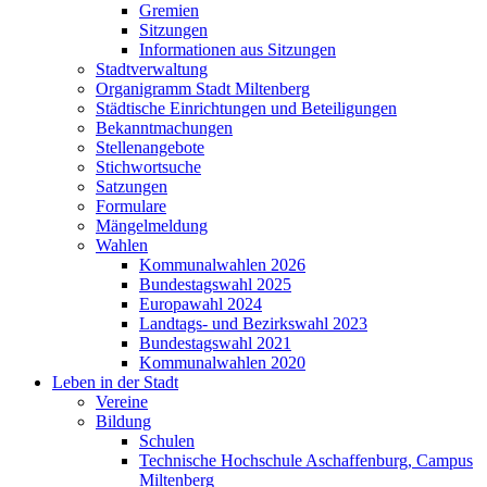
Gremien
Sitzungen
Informationen aus Sitzungen
Stadtverwaltung
Organigramm Stadt Miltenberg
Städtische Einrichtungen und Beteiligungen
Bekanntmachungen
Stellenangebote
Stichwortsuche
Satzungen
Formulare
Mängelmeldung
Wahlen
Kommunalwahlen 2026
Bundestagswahl 2025
Europawahl 2024
Landtags- und Bezirkswahl 2023
Bundestagswahl 2021
Kommunalwahlen 2020
Leben in der Stadt
Vereine
Bildung
Schulen
Technische Hochschule Aschaffenburg, Campus
Miltenberg