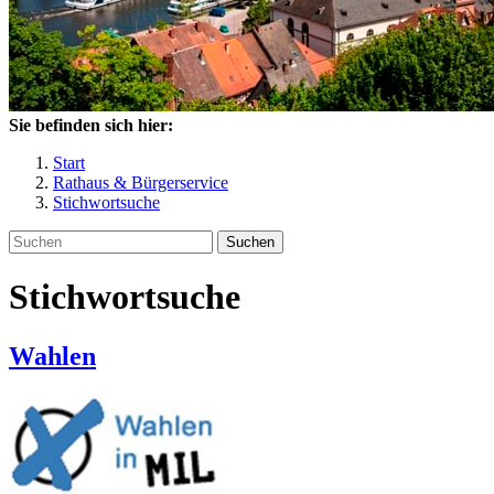
Sie befinden sich hier:
Start
Rathaus & Bürgerservice
Stichwortsuche
Suchen
Stichwortsuche
Wahlen