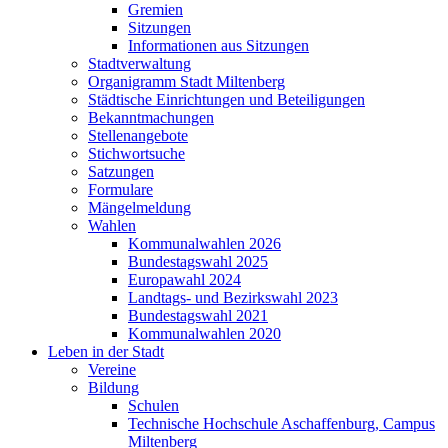
Gremien
Sitzungen
Informationen aus Sitzungen
Stadtverwaltung
Organigramm Stadt Miltenberg
Städtische Einrichtungen und Beteiligungen
Bekanntmachungen
Stellenangebote
Stichwortsuche
Satzungen
Formulare
Mängelmeldung
Wahlen
Kommunalwahlen 2026
Bundestagswahl 2025
Europawahl 2024
Landtags- und Bezirkswahl 2023
Bundestagswahl 2021
Kommunalwahlen 2020
Leben in der Stadt
Vereine
Bildung
Schulen
Technische Hochschule Aschaffenburg, Campus
Miltenberg