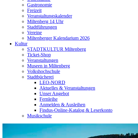
Gastronomie
Freizeit
Veranstaltungskalender
Miltenberg 14 Uhr
Stadtführungen
Vereine
Miltenberger Kalendarium 2026
Kultur
STADTKULTUR Miltenberg
Ticket-Shop
Veranstaltungen
Museen in Miltenberg
Volkshochschule
Stadtbücherei
LEO-NORD
Aktuelles & Veranstaltungen
Unser Angebot
Fernleihe
Anmelden & Ausleihen
Findus-Online-Katalog & Leserkonto
Musikschule